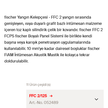
fischer Yangın Kelepçesi - FFC 2 yangın sırasında
genişleyen, ısıya duyarlı grafit bazlı intümesan malzeme
içeren toz kaplı silindirik çelik bir kovandır. fischer FFC 2
FCPS fischer Boyalı Panel Sistemi ile birlikte kendi
başına veya karışık penetrasyon uygulamalarında
kullanılabilir. 10 mm'ye kadar dairesel boşluklar fischer
FiAM İntümesan Akustik Mastik ile kolayca tekrar
doldurulabilir.
11 Ürün çeşidi (s)
FFC 2/125
Art.-No. 052489