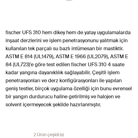
fischer UFS 310 hem dikey hem de yatay uygulamalarda
inşaat derzlerini ve işlem penetrasyonunu yalıtmak için
kullanılan tek parçalı su bazlı intümesan bir mastiktir.
ASTM E 814 (UL1479), ASTM E 1966 (UL2079), ASTM E
84 (UL723)'e göre test edilen fischer UFS 310 4 saate
kadar yangına dayanıklılık sağlayabilir. Çeşitli işlem
penetrasyonları ve derz konfigürasyonları ile yapılan
geniş testler, birçok uygulama özelliği için bunu evrensel
bir yangın durdurucu haline getirilmiş ve halojen ve
solvent içermeyecek şekilde hazırlanmıştır.
2 Ürün çeşidi (s)