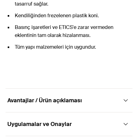
tasarruf sağlar.
Kendiliğinden frezelenen plastik koni.
Basınç işaretleri ve ETICS'e zarar vermeden
eklentinin tam olarak hizalanması.
Tüm yapı malzemeleri için uygundur.
Avantajlar / Ürün açıklaması
Uygulamalar ve Onaylar
Harici ısı yalıtım kompozit sistemlerinde