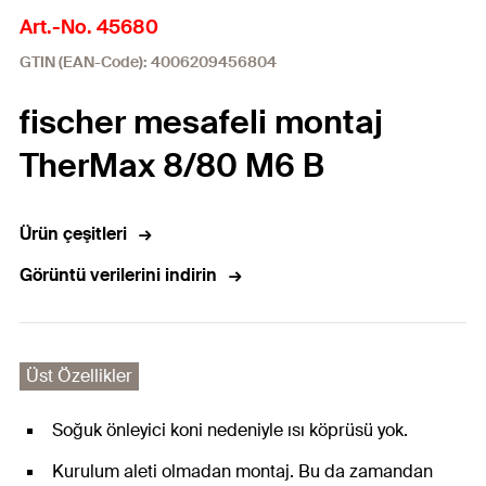
Art.-No. 45680
GTIN (EAN-Code): 4006209456804
fischer mesafeli montaj
TherMax 8/80 M6 B
Ürün çeşitleri
Görüntü verilerini indirin
Üst Özellikler
Soğuk önleyici koni nedeniyle ısı köprüsü yok.
Kurulum aleti olmadan montaj. Bu da zamandan