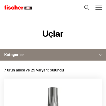
Home
Uçlar
Kategoriler
7 ürün ailesi ve 25 varyant bulundu
Uç FPB
Darbeli sürücü FMB için uçlar