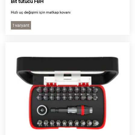
Bit tutucu FBH
Hızlı uç değişimi için matkap kovanı
1 varyant