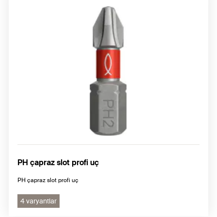
PH çapraz slot profi uç
PH çapraz slot profi uç
4 varyantlar