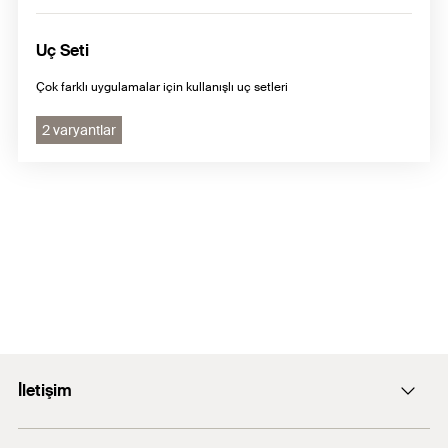
Uç Seti
Çok farklı uygulamalar için kullanışlı uç setleri
2 varyantlar
İletişim
E-posta: info@fischer.com.tr