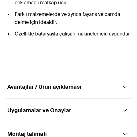
çok amaçlı matkap ucu.
Farklı malzemelerde ve ayrıca fayans ve camda
delme için idealdir.
Özellikle bataryayla çalışan makineler için uygundur.
Avantajlar / Ürün açıklaması
Uygulamalar ve Onaylar
Son derece keskin karbür uçlu çok amaçlı
matkap ucu
Montaj talimatı