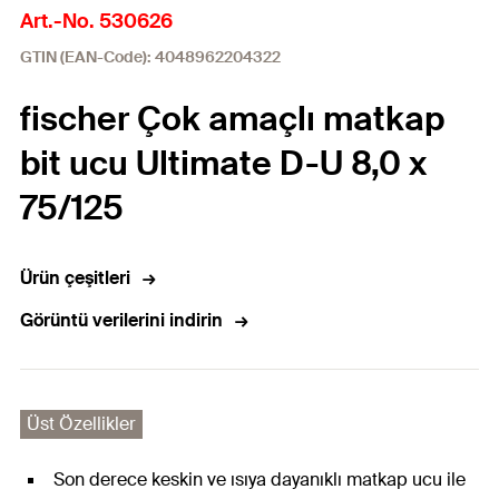
Art.-No. 530626
GTIN (EAN-Code): 4048962204322
fischer Çok amaçlı matkap
bit ucu Ultimate D-U 8,0 x
75/125
Ürün çeşitleri
Görüntü verilerini indirin
Üst Özellikler
Son derece keskin ve ısıya dayanıklı matkap ucu ile