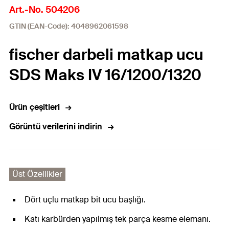
Art.-No. 504206
GTIN (EAN-Code): 4048962061598
fischer darbeli matkap ucu
SDS Maks IV 16/1200/1320
Ürün çeşitleri
Görüntü verilerini indirin
Üst Özellikler
Dört uçlu matkap bit ucu başlığı.
Katı karbürden yapılmış tek parça kesme elemanı.