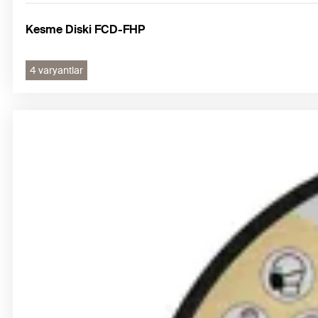
Kesme Diski FCD-FHP
4 varyantlar