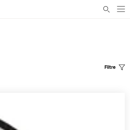
Filtre