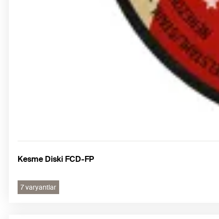
Kesme Diski FCD-FP
7 varyantlar