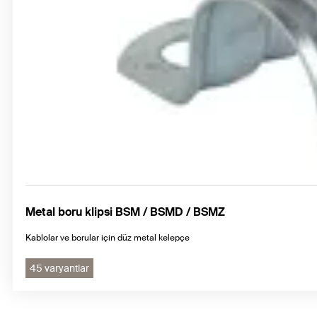
Metal boru klipsi BSM / BSMD / BSMZ
Kablolar ve borular için düz metal kelepçe
45 varyantlar