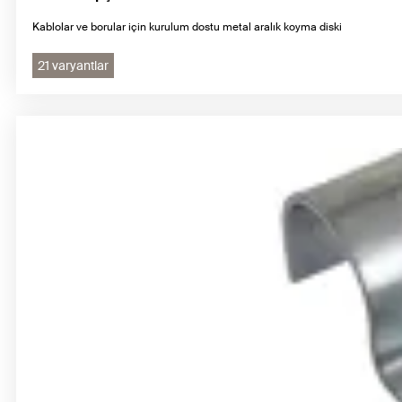
Kablolar ve borular için kurulum dostu metal aralık koyma diski
21 varyantlar