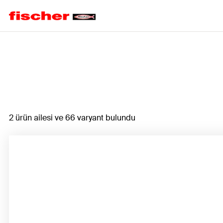
Home
2 ürün ailesi ve 66 varyant bulundu