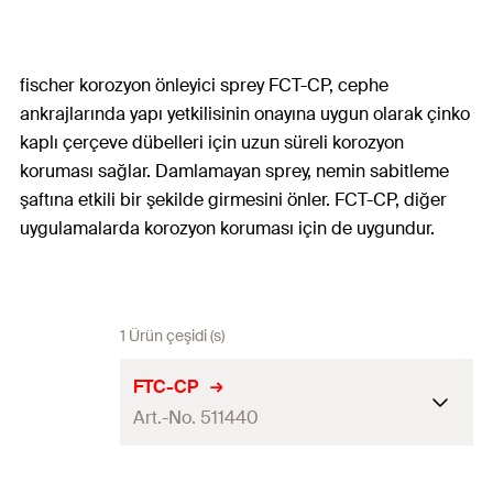
fischer korozyon önleyici sprey FCT-CP, cephe
ankrajlarında yapı yetkilisinin onayına uygun olarak çinko
kaplı çerçeve dübelleri için uzun süreli korozyon
koruması sağlar. Damlamayan sprey, nemin sabitleme
şaftına etkili bir şekilde girmesini önler. FCT-CP, diğer
uygulamalarda korozyon koruması için de uygundur.
1 Ürün çeşidi (s)
FTC-CP
Art.-No. 511440
Renk
siyah