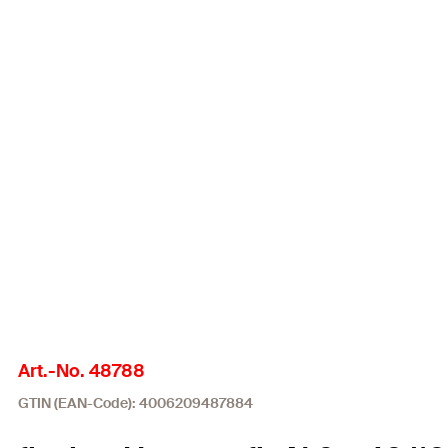
Art.-No. 48788
GTIN (EAN-Code): 4006209487884