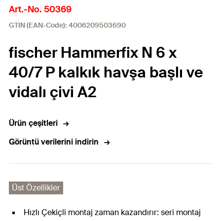
Art.-No. 50369
GTIN (EAN-Code): 4006209503690
fischer Hammerfix N 6 x
40/7 P kalkık havşa başlı ve
vidalı çivi A2
Ürün çeşitleri
Görüntü verilerini indirin
Üst Özellikler
Hızlı Çekiçli montaj zaman kazandırır: seri montaj