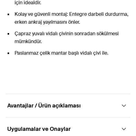
için idealdir.
Kolay ve güvenli montaj: Entegre darbeli durdurma,
erken ankraj yayılmasını önler.
Çapraz yuvalı vidalı çivinin sonradan sökülmesi
mümkündür.
Paslanmaz çelik mantar başlı vidalı çivi ile.
Avantajlar / Ürün açıklaması
Uygulamalar ve Onaylar
Kolay, hızlı ve ekonomik montaj için