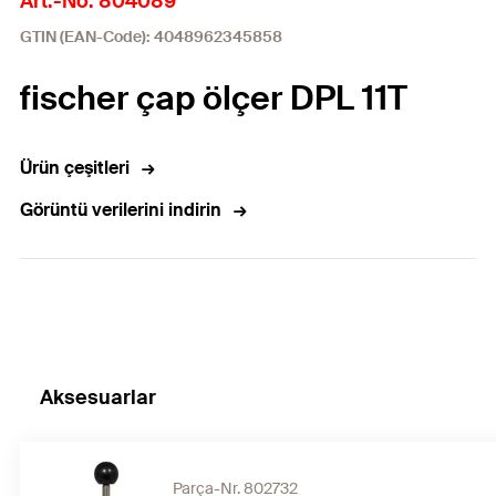
Art.-No. 804089
GTIN (EAN-Code): 4048962345858
fischer çap ölçer DPL 11T
Ürün çeşitleri
Görüntü verilerini indirin
Aksesuarlar
Parça-Nr. 802732