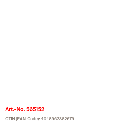
Art.-No. 565152
GTIN (EAN-Code): 4048962382679