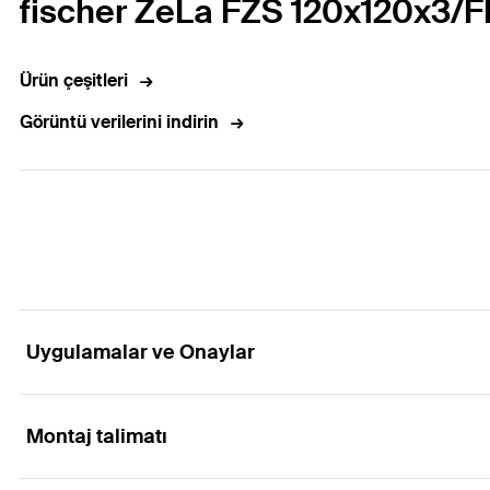
fischer ZeLa FZS 120x120x3/F
Ürün çeşitleri
Görüntü verilerini indirin
Uygulamalar ve Onaylar
Montaj talimatı