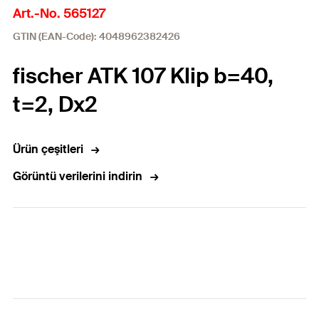
Art.-No. 565127
GTIN (EAN-Code): 4048962382426
fischer ATK 107 Klip b=40,
t=2, Dx2
Ürün çeşitleri
Görüntü verilerini indirin