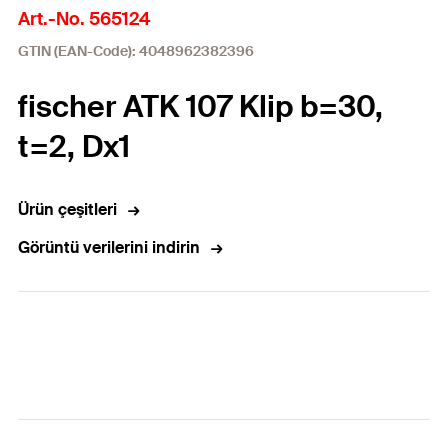
Art.-No. 565124
GTIN (EAN-Code): 4048962382396
fischer ATK 107 Klip b=30,
t=2, Dx1
Ürün çeşitleri
Görüntü verilerini indirin