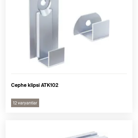
Cephe klipsi ATK102
12 varyantlar