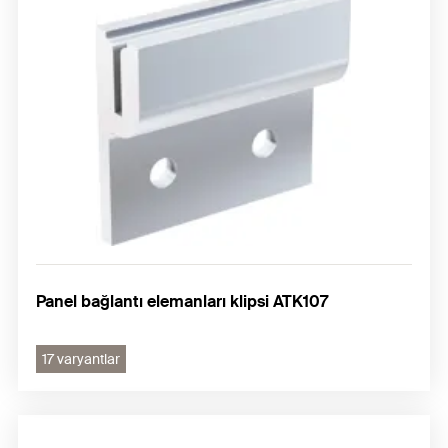
Panel bağlantı elemanları klipsi ATK107
17 varyantlar