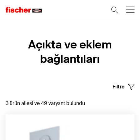
Home
Açıkta ve eklem
bağlantıları
Filtre
3 ürün ailesi ve 49 varyant bulundu