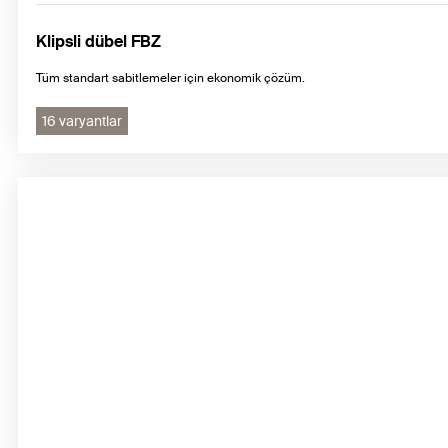
Klipsli dübel FBZ
Tüm standart sabitlemeler için ekonomik çözüm.
16 varyantlar