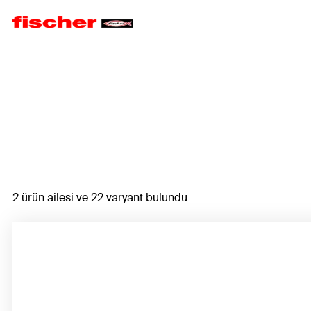
Home
2 ürün ailesi ve 22 varyant bulundu