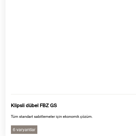
Klipsli dübel FBZ GS
Tüm standart sabitlemeler için ekonomik çözüm.
6 varyantlar