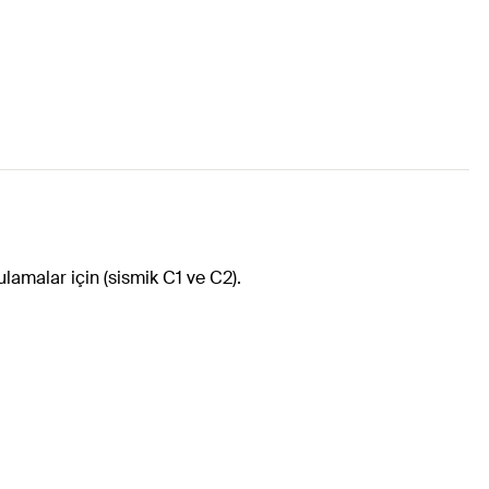
amalar için (sismik C1 ve C2).