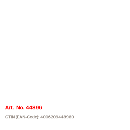
Art.-No. 44896
GTIN (EAN-Code): 4006209448960