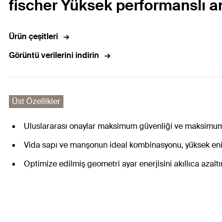
fischer Yüksek performanslı ank
Ürün çeşitleri
Görüntü verilerini indirin
Üst Özellikler
Uluslararası onaylar maksimum güvenliği ve maksimum p
Vida sapı ve manşonun ideal kombinasyonu, yüksek enin
Optimize edilmiş geometri ayar enerjisini akıllıca azalt