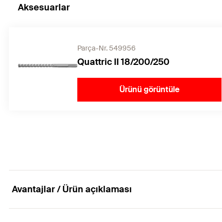
Aksesuarlar
Parça-Nr. 549956
Quattric II 18/200/250
Ürünü görüntüle
Avantajlar / Ürün açıklaması