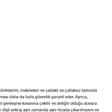
 ünitelerini, makineleri ve çatlaklı ve çatlaksız betonda
lması daha da fazla güvenlik garanti eder. Ayrıca,
ni genleşme kovanına çekilir ve deliğin olduğu duvara
en dişli ankraj aynı zamanda aynı hizada çıkarılmasını ve