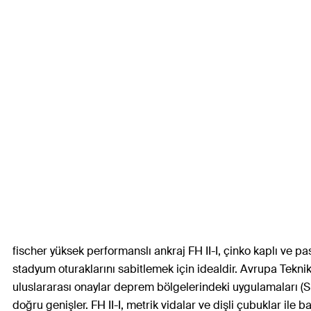
fischer yüksek performanslı ankraj FH II-I, çinko kaplı ve pas
stadyum oturaklarını sabitlemek için idealdir. Avrupa Teknik 
uluslararası onaylar deprem bölgelerindeki uygulamaları (S
doğru genişler. FH II-I, metrik vidalar ve dişli çubuklar ile