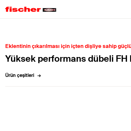
Home
Eklentinin çıkarılması için içten dişliye sahip güçlü
Yüksek performans dübeli FH I
Ürün çeşitleri