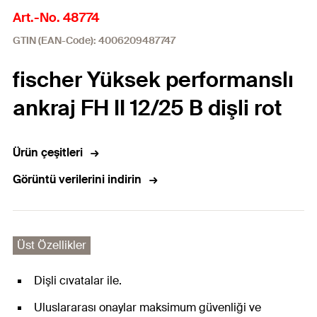
Art.-No. 48774
GTIN (EAN-Code): 4006209487747
fischer Yüksek performanslı
ankraj FH II 12/25 B dişli rot
Ürün çeşitleri
Görüntü verilerini indirin
Üst Özellikler
Dişli cıvatalar ile.
Uluslararası onaylar maksimum güvenliği ve