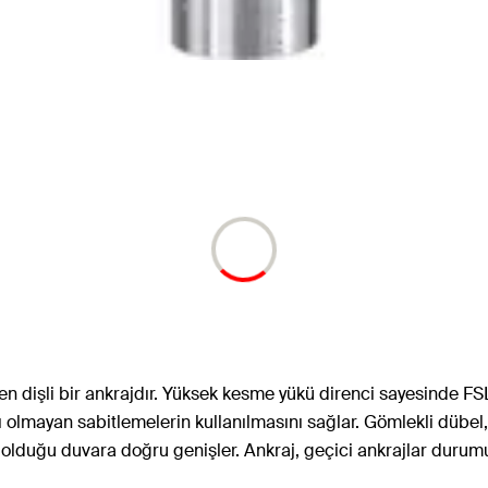
ten dişli bir ankrajdır. Yüksek kesme yükü direnci sayesinde FS
ıntısı olmayan sabitlemelerin kullanılmasını sağlar. Gömlekli dü
 olduğu duvara doğru genişler. Ankraj, geçici ankrajlar durum