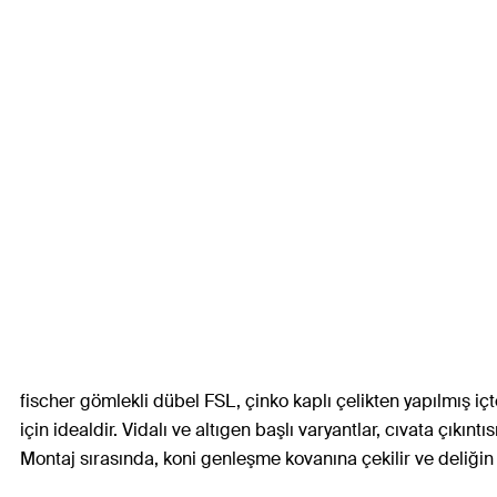
fischer gömlekli dübel FSL, çinko kaplı çelikten yapılmış iç
için idealdir. Vidalı ve altıgen başlı varyantlar, cıvata çık
Montaj sırasında, koni genleşme kovanına çekilir ve deliğin