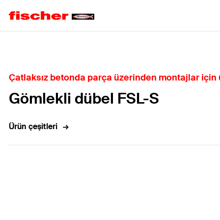
Home
Çatlaksız betonda parça üzerinden montajlar için
Gömlekli dübel FSL-S
Ürün çeşitleri