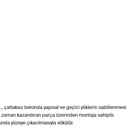
L, çatlaksız betonda yapısal ve geçici yüklerin sabitlenmesi
bel, zaman kazandıran parça üzerinden montaja sahiptir.
unda yüzeye çıkarılmasıyla sökülür.