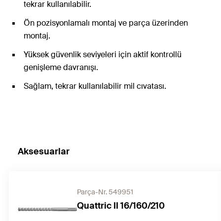
tekrar kullanılabilir.
Ön pozisyonlamalı montaj ve parça üzerinden
montaj.
Yüksek güvenlik seviyeleri için aktif kontrollü
genişleme davranışı.
Sağlam, tekrar kullanılabilir mil cıvatası.
Aksesuarlar
Parça-Nr. 549951
Quattric II 16/160/210