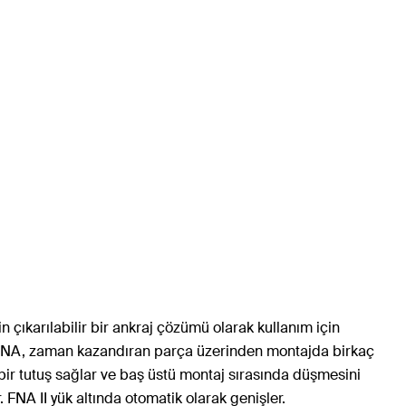
 çıkarılabilir bir ankraj çözümü olarak kullanım için
ar. FNA, zaman kazandıran parça üzerinden montajda birkaç
 bir tutuş sağlar ve baş üstü montaj sırasında düşmesini
 FNA II yük altında otomatik olarak genişler.