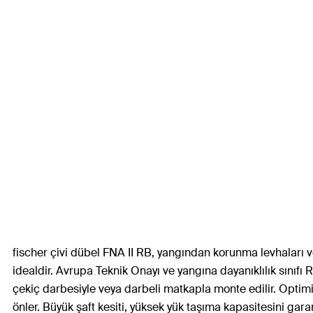
fischer çivi dübel FNA II RB, yangından korunma levhaları ve
idealdir. Avrupa Teknik Onayı ve yangına dayanıklılık sınıf
çekiç darbesiyle veya darbeli matkapla monte edilir. Optimiz
önler. Büyük şaft kesiti, yüksek yük taşıma kapasitesini gara