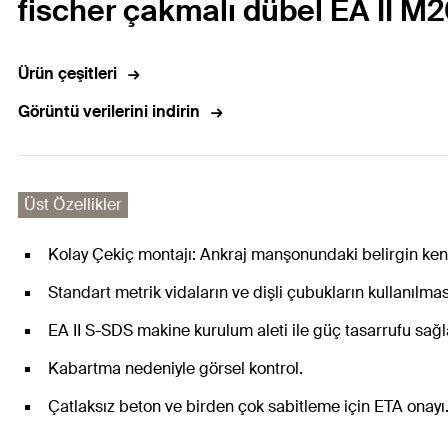
fischer çakmalı dübel EA II M2
Ürün çeşitleri
Görüntü verilerini indirin
Üst Özellikler
Kolay Çekiç montajı: Ankraj manşonundaki belirgin ke
Standart metrik vidaların ve dişli çubukların kullanılması
EA II S-SDS makine kurulum aleti ile güç tasarrufu sağl
Kabartma nedeniyle görsel kontrol.
Çatlaksız beton ve birden çok sabitleme için ETA onayı