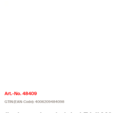
Art.-No. 48409
GTIN (EAN-Code): 4006209484098