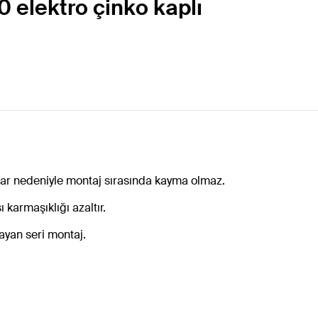
0 elektro çinko kaplı
nar nedeniyle montaj sırasında kayma olmaz.
 karmaşıklığı azaltır.
ayan seri montaj.
.