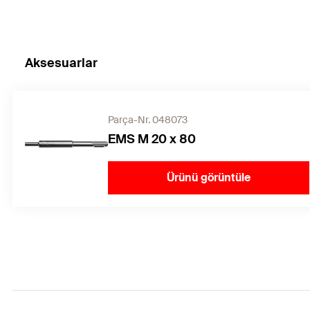
Aksesuarlar
Parça-Nr. 048073
EMS M 20 x 80
Ürünü görüntüle