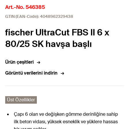
Art.-No. 546385
GTIN (EAN-Code): 4048962329438
fischer UltraCut FBS II 6 x
80/25 SK havşa başlı
Ürün çeşitleri
Görüntü verilerini indirin
Üst Özellikler
Çapı 6 olan ve değişken gömme derinliğine sahip
ilk beton vidası, yüksek esneklik ve yüklere hassas