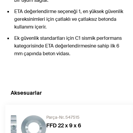
bir uyum sağlar.
ETA değerlendirme seçeneği 1, en yüksek güvenlik
gereksinimleri için çatlaklı ve çatlaksız betonda
kullanımı içerir.
Ek güvenlik standartları için C1 sismik performans
kategorisinde ETA değerlendirmesine sahip ilk 6
mm çapında beton vidası.
Aksesuarlar
Parça-Nr. 547515
FFD 22 x 9 x 6