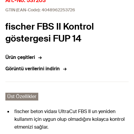
Art.-No. 537203
GTIN (EAN-Code): 4048962253726
fischer FBS II Kontrol
göstergesi FUP 14
Ürün çeşitleri
Görüntü verilerini indirin
Üst Özellikler
fischer beton vidası UltraCut FBS II un yeniden
kullanım için uygun olup olmadığını kolayca kontrol
etmenizi sağlar.