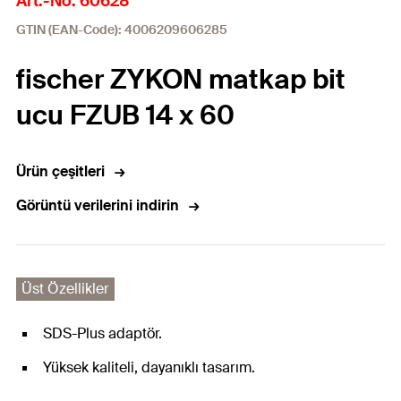
Art.-No. 60628
GTIN (EAN-Code): 4006209606285
fischer ZYKON matkap bit
ucu FZUB 14 x 60
Ürün çeşitleri
Görüntü verilerini indirin
Üst Özellikler
SDS-Plus adaptör.
Yüksek kaliteli, dayanıklı tasarım.