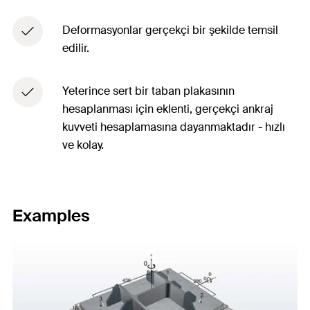
Deformasyonlar gerçekçi bir şekilde temsil
edilir.
Yeterince sert bir taban plakasının
hesaplanması için eklenti, gerçekçi ankraj
kuvveti hesaplamasına dayanmaktadır - hızlı
ve kolay.
Examples