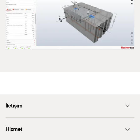
İletişim
E-posta: info@fischer.com.tr
Hizmet