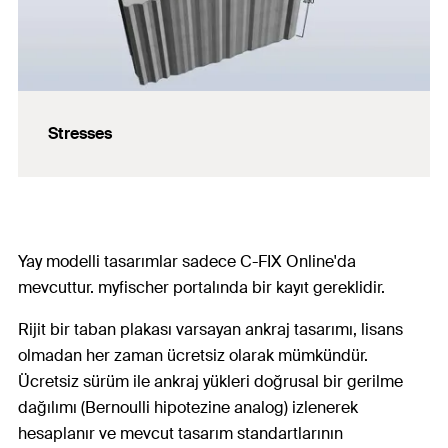
Stresses
Yay modelli tasarımlar sadece C-FIX Online'da
mevcuttur. myfischer portalında bir kayıt gereklidir.
Rijit bir taban plakası varsayan ankraj tasarımı, lisans
olmadan her zaman ücretsiz olarak mümkündür.
Ücretsiz sürüm ile ankraj yükleri doğrusal bir gerilme
dağılımı (Bernoulli hipotezine analog) izlenerek
hesaplanır ve mevcut tasarım standartlarının