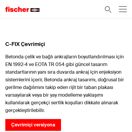
C-FIX Çevrimiçi
Betonda çelik ve bağlı ankrajların boyutlandırılması için
EN 1992-4 ve EOTA TR 054 gibi güncel tasarım
standartlarının yanı sıra duvarda ankraj için enjeksiyon
sistemlerini içerir. Betonda ankraj tasarımı, doğrusal bir
gerilme dağılımını takip eden rijit bir taban plakası
varsayılarak veya bir yay modelleme yaklaşımı
kullanılarak gerçekçi sertlik koşulları dikkate alınarak
gerçekleştirilebilir.
Çevrimiçi versiyona