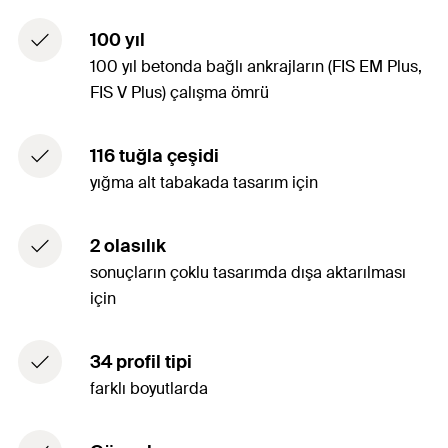
100 yıl
100 yıl betonda bağlı ankrajların (FIS EM Plus,
FIS V Plus) çalışma ömrü
116 tuğla çeşidi
yığma alt tabakada tasarım için
2 olasılık
sonuçların çoklu tasarımda dışa aktarılması
için
34 profil tipi
farklı boyutlarda