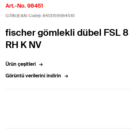
Art.-No. 98451
GTIN (EAN-Code): 8413159984510
fischer gömlekli dübel FSL 8
RH K NV
Ürün çeşitleri
Görüntü verilerini indirin